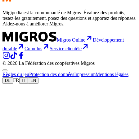
Migipedia est la communauté de Migros. Évaluez des produits,
testez-les gratuitement, posez des questions et apportez des réponses.
Aidez-nous à améliorer Migros.
Migros Online
Développement
durable
Cumulus
Service clientèle
© 2026 La Fédération des coopératives Migros
Règles du jeu
Protection des données
Impressum
Mentions légales
FR
DE
IT
EN