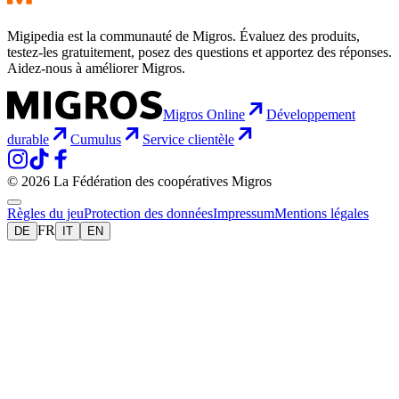
Migipedia est la communauté de Migros. Évaluez des produits,
testez-les gratuitement, posez des questions et apportez des réponses.
Aidez-nous à améliorer Migros.
Migros Online
Développement
durable
Cumulus
Service clientèle
© 2026 La Fédération des coopératives Migros
Règles du jeu
Protection des données
Impressum
Mentions légales
FR
DE
IT
EN