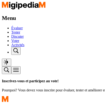
Menu
Évaluer
Tester
Discuter
Voter
Activités
Inscrivez-vous et participez au vote!
Pourquoi? Vous devez vous inscrire pour évaluer, tester et améliorer 