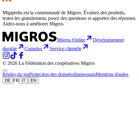
Migipedia est la communauté de Migros. Évaluez des produits,
testez-les gratuitement, posez des questions et apportez des réponses.
Aidez-nous à améliorer Migros.
Migros Online
Développement
durable
Cumulus
Service clientèle
© 2026 La Fédération des coopératives Migros
Règles du jeu
Protection des données
Impressum
Mentions légales
FR
DE
IT
EN