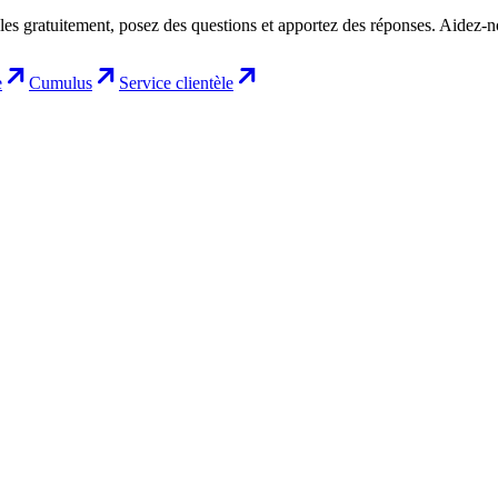
les gratuitement, posez des questions et apportez des réponses. Aidez-
e
Cumulus
Service clientèle