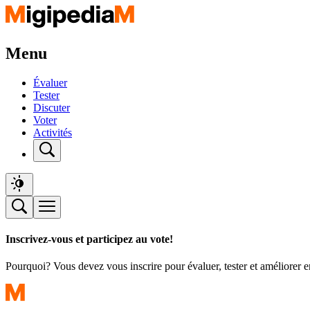
Menu
Évaluer
Tester
Discuter
Voter
Activités
Inscrivez-vous et participez au vote!
Pourquoi? Vous devez vous inscrire pour évaluer, tester et améliorer 