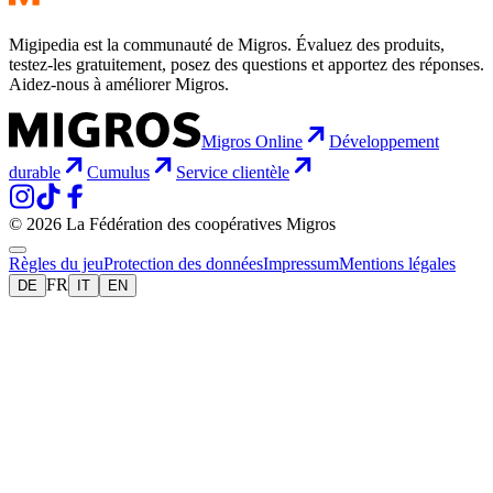
Migipedia est la communauté de Migros. Évaluez des produits,
testez-les gratuitement, posez des questions et apportez des réponses.
Aidez-nous à améliorer Migros.
Migros Online
Développement
durable
Cumulus
Service clientèle
© 2026 La Fédération des coopératives Migros
Règles du jeu
Protection des données
Impressum
Mentions légales
FR
DE
IT
EN