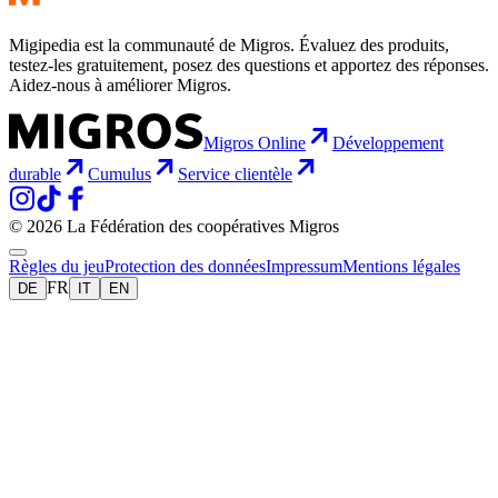
Migipedia est la communauté de Migros. Évaluez des produits,
testez-les gratuitement, posez des questions et apportez des réponses.
Aidez-nous à améliorer Migros.
Migros Online
Développement
durable
Cumulus
Service clientèle
© 2026 La Fédération des coopératives Migros
Règles du jeu
Protection des données
Impressum
Mentions légales
FR
DE
IT
EN