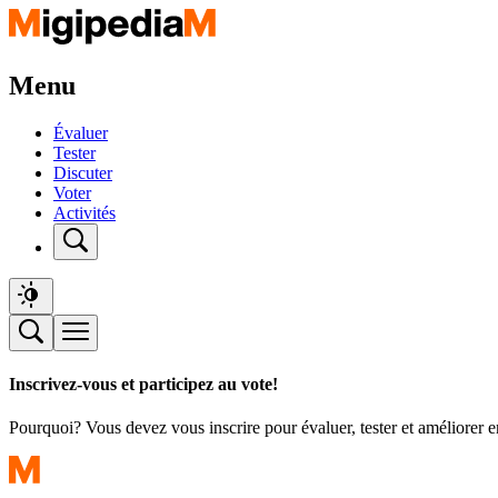
Menu
Évaluer
Tester
Discuter
Voter
Activités
Inscrivez-vous et participez au vote!
Pourquoi? Vous devez vous inscrire pour évaluer, tester et améliorer 