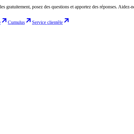
les gratuitement, posez des questions et apportez des réponses. Aidez-
e
Cumulus
Service clientèle