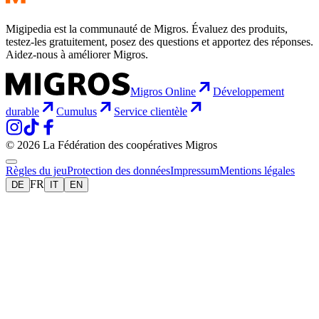
Migipedia est la communauté de Migros. Évaluez des produits,
testez-les gratuitement, posez des questions et apportez des réponses.
Aidez-nous à améliorer Migros.
Migros Online
Développement
durable
Cumulus
Service clientèle
© 2026 La Fédération des coopératives Migros
Règles du jeu
Protection des données
Impressum
Mentions légales
FR
DE
IT
EN