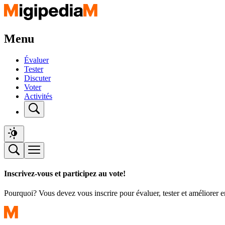
Menu
Évaluer
Tester
Discuter
Voter
Activités
Inscrivez-vous et participez au vote!
Pourquoi? Vous devez vous inscrire pour évaluer, tester et améliorer 