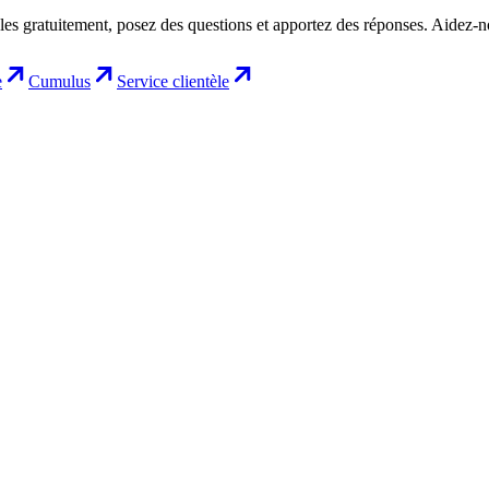
les gratuitement, posez des questions et apportez des réponses. Aidez-
e
Cumulus
Service clientèle