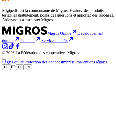
Migipedia est la communauté de Migros. Évaluez des produits,
testez-les gratuitement, posez des questions et apportez des réponses.
Aidez-nous à améliorer Migros.
Migros Online
Développement
durable
Cumulus
Service clientèle
© 2026 La Fédération des coopératives Migros
Règles du jeu
Protection des données
Impressum
Mentions légales
FR
DE
IT
EN