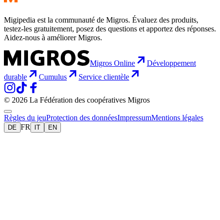
Migipedia est la communauté de Migros. Évaluez des produits,
testez-les gratuitement, posez des questions et apportez des réponses.
Aidez-nous à améliorer Migros.
Migros Online
Développement
durable
Cumulus
Service clientèle
© 2026 La Fédération des coopératives Migros
Règles du jeu
Protection des données
Impressum
Mentions légales
FR
DE
IT
EN