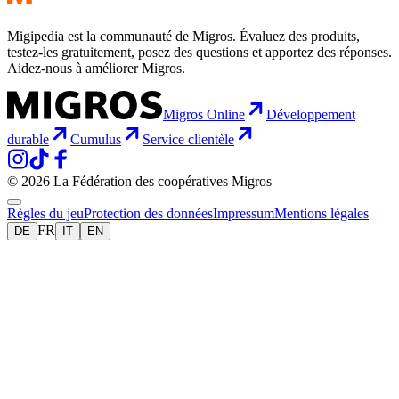
Migipedia est la communauté de Migros. Évaluez des produits,
testez-les gratuitement, posez des questions et apportez des réponses.
Aidez-nous à améliorer Migros.
Migros Online
Développement
durable
Cumulus
Service clientèle
© 2026 La Fédération des coopératives Migros
Règles du jeu
Protection des données
Impressum
Mentions légales
FR
DE
IT
EN