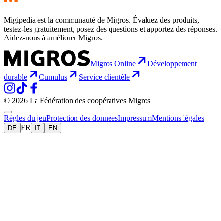
Migipedia est la communauté de Migros. Évaluez des produits,
testez-les gratuitement, posez des questions et apportez des réponses.
Aidez-nous à améliorer Migros.
Migros Online
Développement
durable
Cumulus
Service clientèle
© 2026 La Fédération des coopératives Migros
Règles du jeu
Protection des données
Impressum
Mentions légales
FR
DE
IT
EN