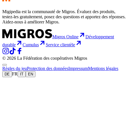
Migipedia est la communauté de Migros. Évaluez des produits,
testez-les gratuitement, posez des questions et apportez des réponses.
Aidez-nous à améliorer Migros.
Migros Online
Développement
durable
Cumulus
Service clientèle
© 2026 La Fédération des coopératives Migros
Règles du jeu
Protection des données
Impressum
Mentions légales
FR
DE
IT
EN