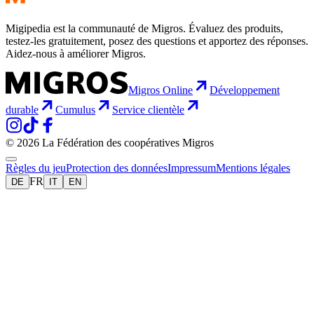
Migipedia est la communauté de Migros. Évaluez des produits,
testez-les gratuitement, posez des questions et apportez des réponses.
Aidez-nous à améliorer Migros.
Migros Online
Développement
durable
Cumulus
Service clientèle
© 2026 La Fédération des coopératives Migros
Règles du jeu
Protection des données
Impressum
Mentions légales
FR
DE
IT
EN