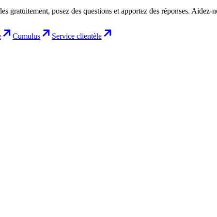
les gratuitement, posez des questions et apportez des réponses. Aidez-
e
Cumulus
Service clientèle