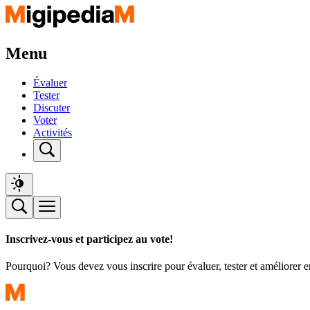
Menu
Évaluer
Tester
Discuter
Voter
Activités
Inscrivez-vous et participez au vote!
Pourquoi? Vous devez vous inscrire pour évaluer, tester et améliorer 