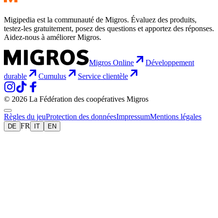
Migipedia est la communauté de Migros. Évaluez des produits,
testez-les gratuitement, posez des questions et apportez des réponses.
Aidez-nous à améliorer Migros.
Migros Online
Développement
durable
Cumulus
Service clientèle
© 2026 La Fédération des coopératives Migros
Règles du jeu
Protection des données
Impressum
Mentions légales
FR
DE
IT
EN