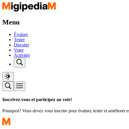
Menu
Évaluer
Tester
Discuter
Voter
Activités
Inscrivez-vous et participez au vote!
Pourquoi? Vous devez vous inscrire pour évaluer, tester et améliorer 