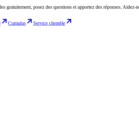
les gratuitement, posez des questions et apportez des réponses. Aidez-
e
Cumulus
Service clientèle