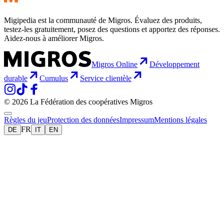
Migipedia est la communauté de Migros. Évaluez des produits,
testez-les gratuitement, posez des questions et apportez des réponses.
Aidez-nous à améliorer Migros.
Migros Online
Développement
durable
Cumulus
Service clientèle
© 2026 La Fédération des coopératives Migros
Règles du jeu
Protection des données
Impressum
Mentions légales
FR
DE
IT
EN