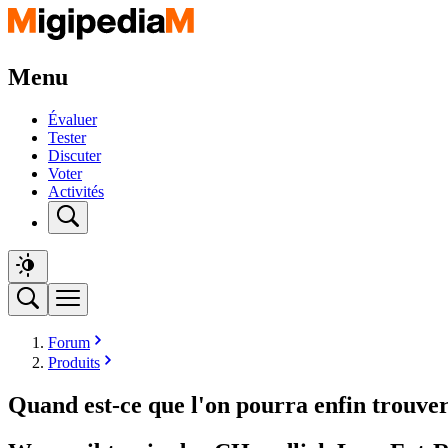
Menu
Évaluer
Tester
Discuter
Voter
Activités
Forum
Produits
Quand est-ce que l'on pourra enfin trouver