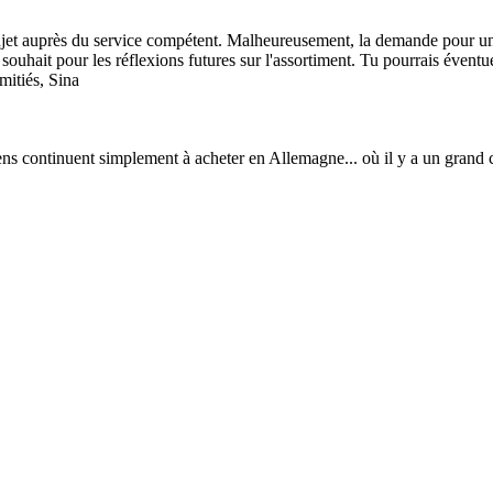
ujet auprès du service compétent. Malheureusement, la demande pour un 
n souhait pour les réflexions futures sur l'assortiment. Tu pourrais éve
itiés, Sina
s continuent simplement à acheter en Allemagne... où il y a un grand ch