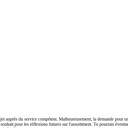
ujet auprès du service compétent. Malheureusement, la demande pour un 
n souhait pour les réflexions futures sur l'assortiment. Tu pourrais éve