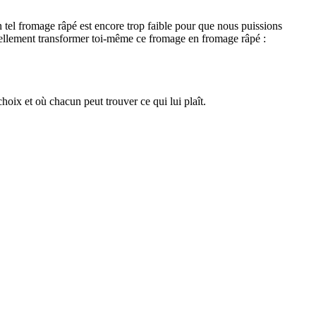
tel fromage râpé est encore trop faible pour que nous puissions
ntuellement transformer toi-même ce fromage en fromage râpé :
oix et où chacun peut trouver ce qui lui plaît.