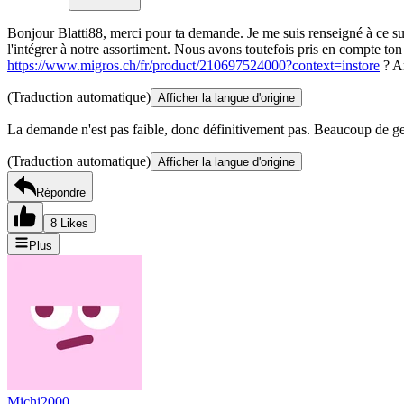
Bonjour Blatti88, merci pour ta demande. Je me suis renseigné à ce s
l'intégrer à notre assortiment. Nous avons toutefois pris en compte to
https://www.migros.ch/fr/product/210697524000?context=instore
? Am
(Traduction automatique)
Afficher la langue d'origine
La demande n'est pas faible, donc définitivement pas. Beaucoup de gen
(Traduction automatique)
Afficher la langue d'origine
Répondre
8 Likes
Plus
Michi2000