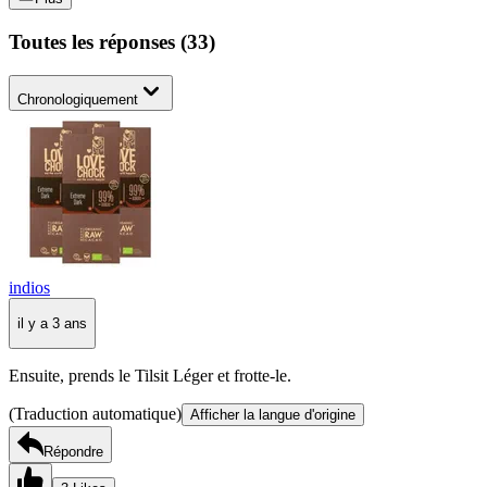
Toutes les réponses
(
33
)
Chronologiquement
indios
il y a 3 ans
Ensuite, prends le Tilsit Léger et frotte-le.
(Traduction automatique)
Afficher la langue d'origine
Répondre