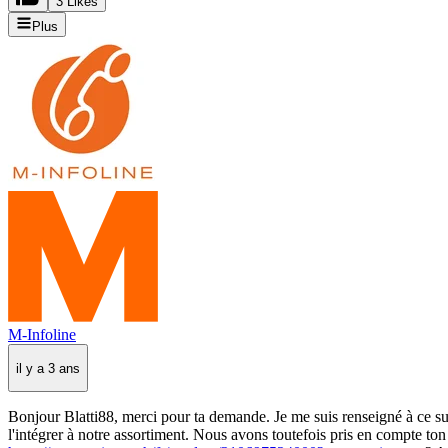
3 Likes
Plus
M-Infoline
il y a 3 ans
Bonjour Blatti88, merci pour ta demande. Je me suis renseigné à ce s
l'intégrer à notre assortiment. Nous avons toutefois pris en compte to