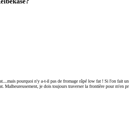
Reibekäse?
...mais pourquoi n'y a-t-il pas de fromage râpé low fat ! Si l'on fait un 
at. Malheureusement, je dois toujours traverser la frontière pour m'en p