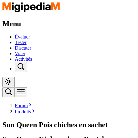
Menu
Évaluer
Tester
Discuter
Voter
Activités
Forum
Produits
Sun Queen Pois chiches en sachet