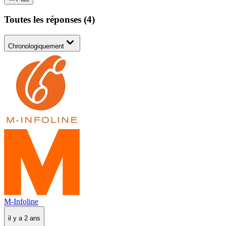
Toutes les réponses
(
4
)
Chronologiquement
M-Infoline
il y a 2 ans