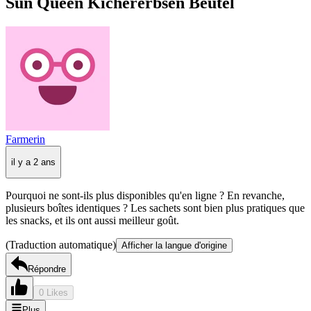
Sun Queen Kichererbsen Beutel
Farmerin
il y a 2 ans
Pourquoi ne sont-ils plus disponibles qu'en ligne ? En revanche,
plusieurs boîtes identiques ? Les sachets sont bien plus pratiques que
les snacks, et ils ont aussi meilleur goût.
(Traduction automatique)
Afficher la langue d'origine
Répondre
0 Likes
Plus