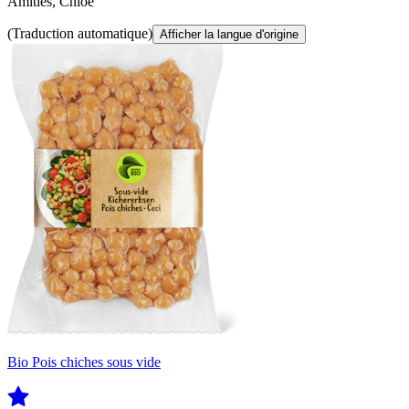
Amitiés, Chloé
(Traduction automatique)
Afficher la langue d'origine
Bio Pois chiches sous vide