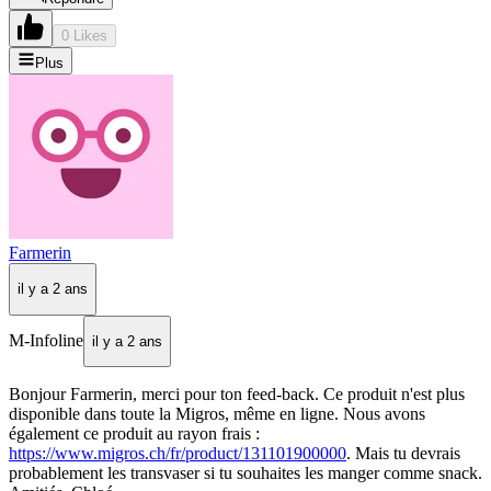
0 Likes
Plus
Farmerin
il y a 2 ans
M-Infoline
il y a 2 ans
Bonjour Farmerin, merci pour ton feed-back. Ce produit n'est plus
disponible dans toute la Migros, même en ligne. Nous avons
également ce produit au rayon frais :
https://www.migros.ch/fr/product/131101900000
. Mais tu devrais
probablement les transvaser si tu souhaites les manger comme snack.