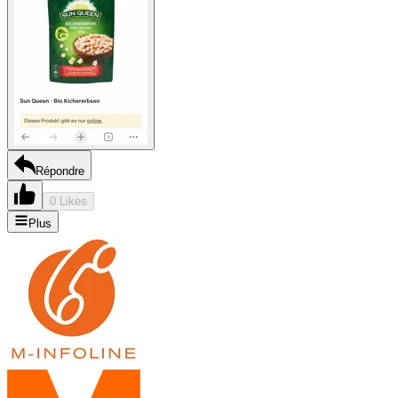
Répondre
0 Likes
Plus