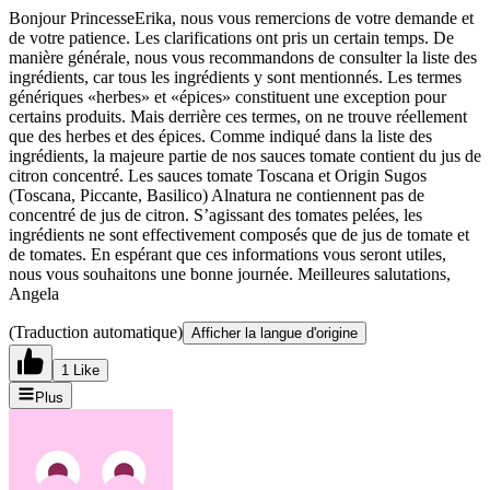
Bonjour PrincesseErika, nous vous remercions de votre demande et
de votre patience. Les clarifications ont pris un certain temps. De
manière générale, nous vous recommandons de consulter la liste des
ingrédients, car tous les ingrédients y sont mentionnés. Les termes
génériques «herbes» et «épices» constituent une exception pour
certains produits. Mais derrière ces termes, on ne trouve réellement
que des herbes et des épices. Comme indiqué dans la liste des
ingrédients, la majeure partie de nos sauces tomate contient du jus de
citron concentré. Les sauces tomate Toscana et Origin Sugos
(Toscana, Piccante, Basilico) Alnatura ne contiennent pas de
concentré de jus de citron. S’agissant des tomates pelées, les
ingrédients ne sont effectivement composés que de jus de tomate et
de tomates. En espérant que ces informations vous seront utiles,
nous vous souhaitons une bonne journée. Meilleures salutations,
Angela
(Traduction automatique)
Afficher la langue d'origine
1 Like
Plus