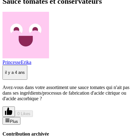
Sauce tomates et conservateurs
PrincesseErika
il y a 4 ans
Avez-vous dans votre assortiment une sauce tomates qui n'ait pas
dans ses ingrédients/processus de fabrication d'acide citrique ou
d'acide ascorbique ?
0 Likes
Plus
Contribution archivée