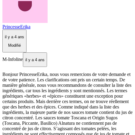
PrincesseErika
il y a 4 ans
Modifié
M-Infoline
il y a 4 ans
Bonjour PrincesseErika, nous vous remercions de votre demande et
de votre patience. Les clarifications ont pris un certain temps. De
manière générale, nous vous recommandons de consulter la liste des
ingrédients, car tous les ingrédients y sont mentionnés. Les termes
génériques «herbes» et «épices» constituent une exception pour
certains produits. Mais derrière ces termes, on ne trouve réellement
que des herbes et des épices. Comme indiqué dans la liste des
ingrédients, la majeure partie de nos sauces tomate contient du jus de
citron concentré. Les sauces tomate Toscana et Origin Sugos
(Toscana, Piccante, Basilico) Alnatura ne contiennent pas de
concentré de jus de citron. S’agissant des tomates pelées, les
ingrédients ne sont effectivement composés que de jus de tomate et