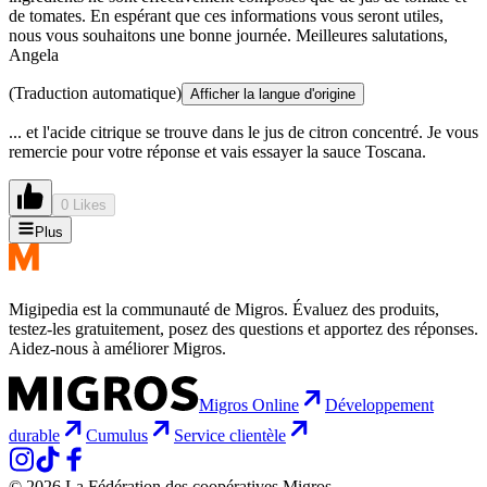
de tomates. En espérant que ces informations vous seront utiles,
nous vous souhaitons une bonne journée. Meilleures salutations,
Angela
(Traduction automatique)
Afficher la langue d'origine
... et l'acide citrique se trouve dans le jus de citron concentré. Je vous
remercie pour votre réponse et vais essayer la sauce Toscana.
0 Likes
Plus
Migipedia est la communauté de Migros. Évaluez des produits,
testez-les gratuitement, posez des questions et apportez des réponses.
Aidez-nous à améliorer Migros.
Migros Online
Développement
durable
Cumulus
Service clientèle
© 2026 La Fédération des coopératives Migros