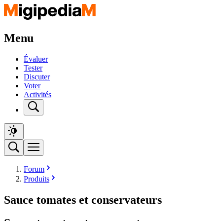
Menu
Évaluer
Tester
Discuter
Voter
Activités
Forum
Produits
Sauce tomates et conservateurs