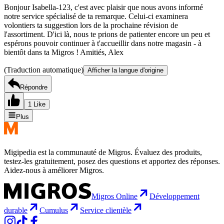
Bonjour Isabella-123, c'est avec plaisir que nous avons informé
notre service spécialisé de ta remarque. Celui-ci examinera
volontiers ta suggestion lors de la prochaine révision de
l'assortiment. D'ici là, nous te prions de patienter encore un peu et
espérons pouvoir continuer à t'accueillir dans notre magasin - à
bientôt dans ta Migros ! Amitiés, Alex
(Traduction automatique)
Afficher la langue d'origine
Répondre
1 Like
Plus
Migipedia est la communauté de Migros. Évaluez des produits,
testez-les gratuitement, posez des questions et apportez des réponses.
Aidez-nous à améliorer Migros.
Migros Online
Développement
durable
Cumulus
Service clientèle