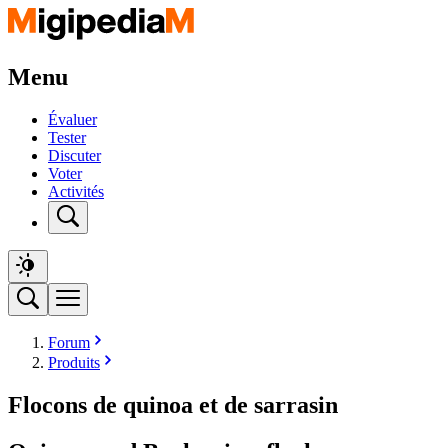
Menu
Évaluer
Tester
Discuter
Voter
Activités
Forum
Produits
Flocons de quinoa et de sarrasin