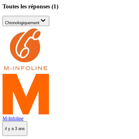
Toutes les réponses
(
1
)
Chronologiquement
M-Infoline
il y a 3 ans