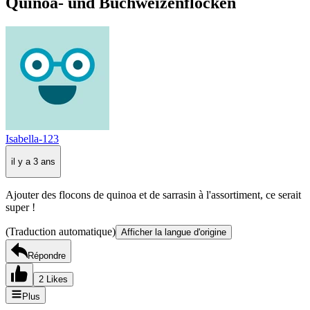
Quinoa- und Buchweizenflocken
Isabella-123
il y a 3 ans
Ajouter des flocons de quinoa et de sarrasin à l'assortiment, ce serait
super !
(Traduction automatique)
Afficher la langue d'origine
Répondre
2 Likes
Plus