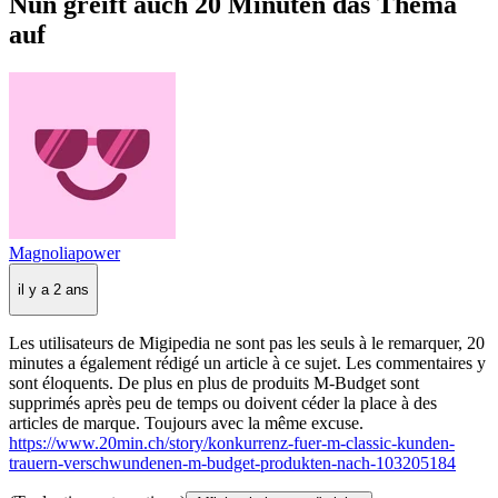
Nun greift auch 20 Minuten das Thema
auf
Magnoliapower
il y a 2 ans
Les utilisateurs de Migipedia ne sont pas les seuls à le remarquer, 20
minutes a également rédigé un article à ce sujet. Les commentaires y
sont éloquents. De plus en plus de produits M-Budget sont
supprimés après peu de temps ou doivent céder la place à des
articles de marque. Toujours avec la même excuse.
https://www.20min.ch/story/konkurrenz-fuer-m-classic-kunden-
trauern-verschwundenen-m-budget-produkten-nach-103205184