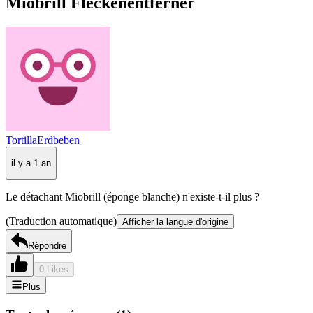
Miobrill Fleckenentferner
TortillaErdbeben
il y a 1 an
Le détachant Miobrill (éponge blanche) n'existe-t-il plus ?
(Traduction automatique)
Afficher la langue d'origine
Répondre
0 Likes
Plus