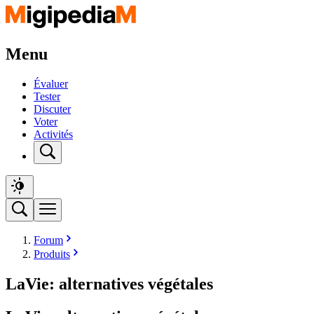
Menu
Évaluer
Tester
Discuter
Voter
Activités
Forum
Produits
LaVie: alternatives végétales