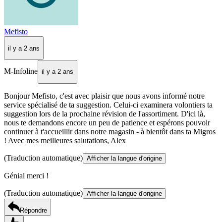
Mefisto
il y a 2 ans
M-Infoline
il y a 2 ans
Bonjour Mefisto, c'est avec plaisir que nous avons informé notre
service spécialisé de ta suggestion. Celui-ci examinera volontiers ta
suggestion lors de la prochaine révision de l'assortiment. D'ici là,
nous te demandons encore un peu de patience et espérons pouvoir
continuer à t'accueillir dans notre magasin - à bientôt dans ta Migros
! Avec mes meilleures salutations, Alex
(Traduction automatique)
Afficher la langue d'origine
Génial merci !
(Traduction automatique)
Afficher la langue d'origine
Répondre