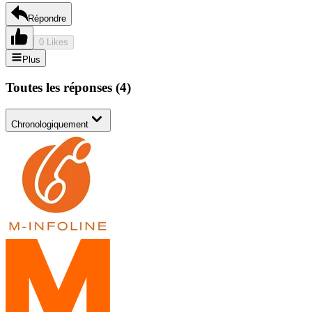
Répondre
0 Likes
Plus
Toutes les réponses
(
4
)
Chronologiquement