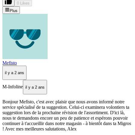
0 Likes
Plus
Mefisto
il y a 2 ans
M-Infoline
il y a 2 ans
Bonjour Mefisto, c'est avec plaisir que nous avons informé notre
service spécialisé de ta suggestion. Celui-ci examinera volontiers ta
suggestion lors de la prochaine révision de l'assortiment. D'ici là,
nous te demandons encore un peu de patience et espérons pouvoir
continuer à t'accueillir dans notre magasin - à bientôt dans ta Migros
! Avec mes meilleures salutations, Alex