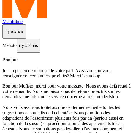
M-Infoline
il y a 2 ans
Mefisto
il y a 2 ans
Bonjour
Je n'ai pas eu de réponse de votre part. Avez-vous pu vous
renseigner concernant ces produits? Merci beaucoup
Bonjour Mefisto, merci pour votre message. Nous avons déjà réagi à
votre demande. Nous ne faisons pas de retours proactifs sur les
demandes une fois que le service concerné a pris une décision.
Nous vous assurons toutefois que ce dernier recueille toutes les
suggestions et souhaits de la clientèle. Nous planifions les
adaptations de l'assortiment plusieurs fois par an (parfois aussi en
fonction de la saison) et procédons alors à des ajustements le cas
échéant. Nous ne souhaitons pas dévoiler à l'avance comment et