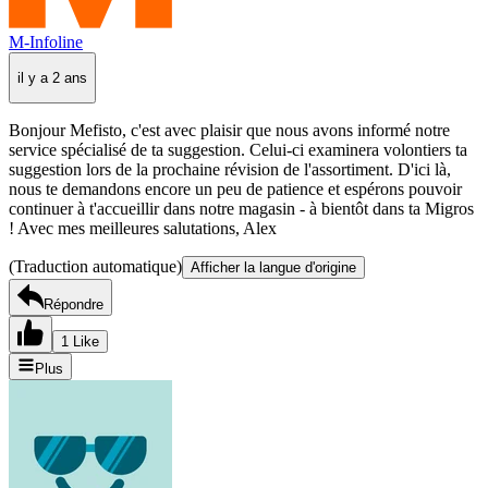
M-Infoline
il y a 2 ans
Bonjour Mefisto, c'est avec plaisir que nous avons informé notre
service spécialisé de ta suggestion. Celui-ci examinera volontiers ta
suggestion lors de la prochaine révision de l'assortiment. D'ici là,
nous te demandons encore un peu de patience et espérons pouvoir
continuer à t'accueillir dans notre magasin - à bientôt dans ta Migros
! Avec mes meilleures salutations, Alex
(Traduction automatique)
Afficher la langue d'origine
Répondre
1 Like
Plus