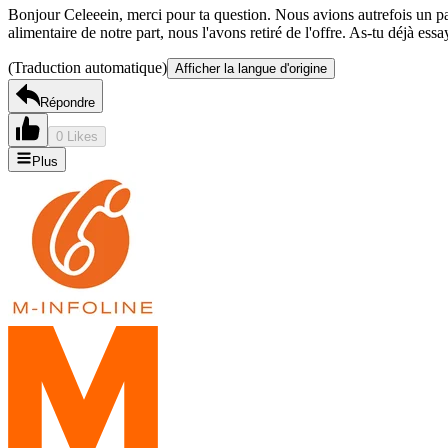
Bonjour Celeeein, merci pour ta question. Nous avions autrefois un paqu
alimentaire de notre part, nous l'avons retiré de l'offre. As-tu déjà e
(Traduction automatique)
Afficher la langue d'origine
Répondre
0 Likes
Plus