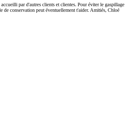
ueilli par d'autres clients et clientes. Pour éviter le gaspillage
ode de conservation peut éventuellement t'aider. Amitiés, Chloé