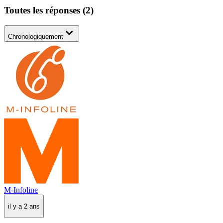
Toutes les réponses
(
2
)
Chronologiquement
M-Infoline
il y a 2 ans