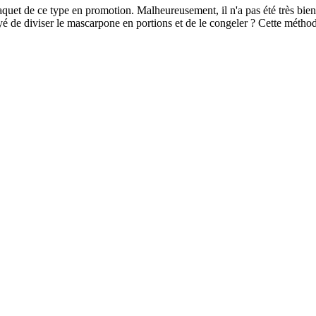
et de ce type en promotion. Malheureusement, il n'a pas été très bien acc
ssayé de diviser le mascarpone en portions et de le congeler ? Cette méth