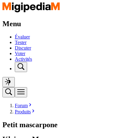
Menu
Évaluer
Tester
Discuter
Voter
Activités
Forum
Produits
Petit mascarpone