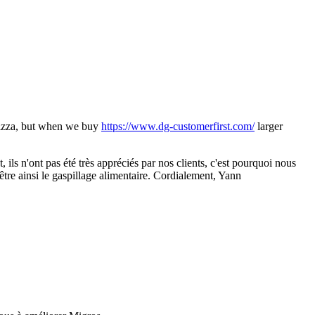
 pizza, but when we buy
https://www.dg-customerfirst.com/
larger
 n'ont pas été très appréciés par nos clients, c'est pourquoi nous
tre ainsi le gaspillage alimentaire. Cordialement, Yann