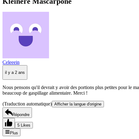
Kleinere Mascarpone
Celeeein
il y a 2 ans
Nous pensons qu'il devrait y avoir des portions plus petites pour le
beaucoup de gaspillage alimentaire. Merci !
(Traduction automatique)
Afficher la langue d'origine
Répondre
5 Likes
Plus