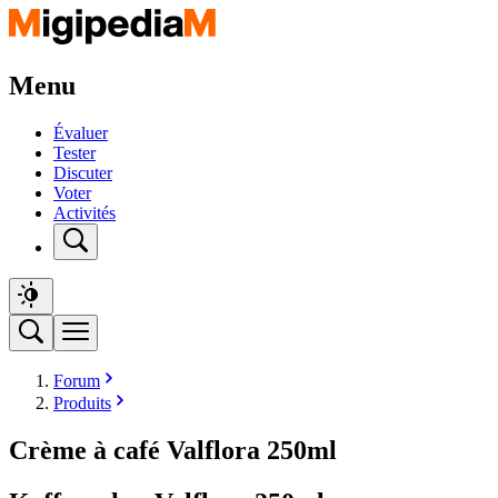
Menu
Évaluer
Tester
Discuter
Voter
Activités
Forum
Produits
Crème à café Valflora 250ml