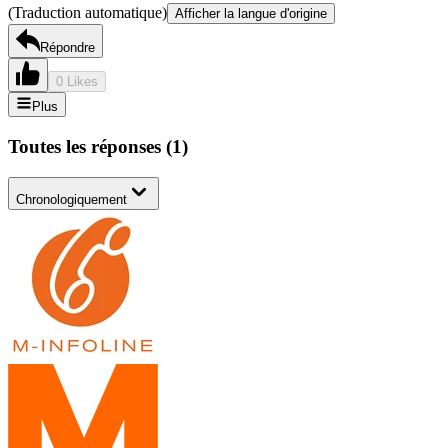
(Traduction automatique)
Afficher la langue d'origine
Répondre
0 Likes
Plus
Toutes les réponses
(
1
)
Chronologiquement