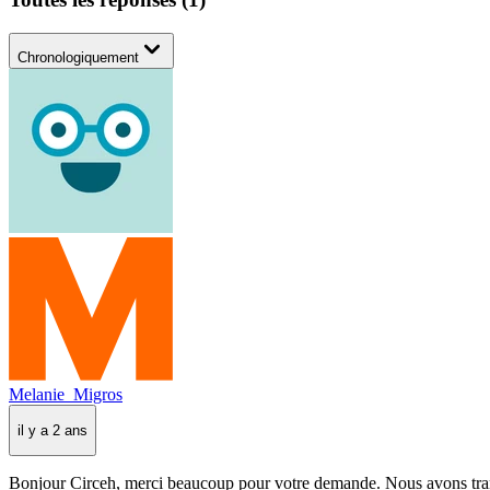
Chronologiquement
Melanie_Migros
il y a 2 ans
Bonjour Circeh, merci beaucoup pour votre demande. Nous avons transmi