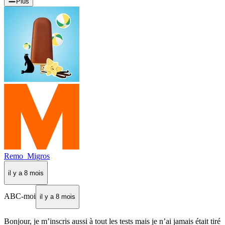
Plus
Remo_Migros
il y a 8 mois
ABC-moi
il y a 8 mois
Bonjour, je m’inscris aussi à tout les tests mais je n’ai jamais était tiré