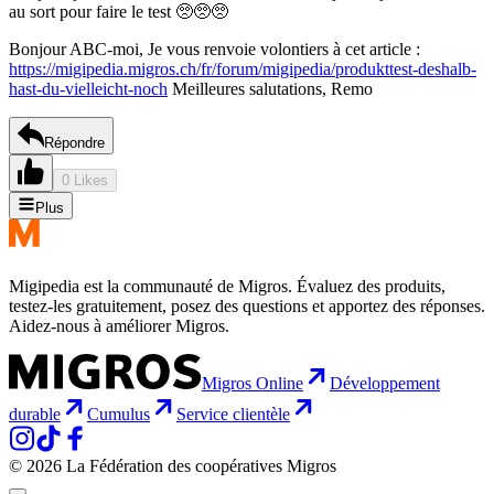
au sort pour faire le test 🥺🥺🥺
Bonjour ABC-moi, Je vous renvoie volontiers à cet article :
https://migipedia.migros.ch/fr/forum/migipedia/produkttest-deshalb-
hast-du-vielleicht-noch
Meilleures salutations, Remo
Répondre
0 Likes
Plus
Migipedia est la communauté de Migros. Évaluez des produits,
testez-les gratuitement, posez des questions et apportez des réponses.
Aidez-nous à améliorer Migros.
Migros Online
Développement
durable
Cumulus
Service clientèle
© 2026 La Fédération des coopératives Migros