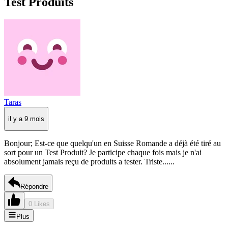
Test Produits
Taras
il y a 9 mois
Bonjour; Est-ce que quelqu'un en Suisse Romande a déjà été tiré au
sort pour un Test Produit? Je participe chaque fois mais je n'ai
absolument jamais reçu de produits a tester. Triste......
Répondre
0 Likes
Plus