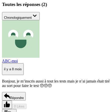
Toutes les réponses
(
2
)
Chronologiquement
ABC-moi
il y a 8 mois
Bonjour, je m’inscris aussi à tout les tests mais je n’ai jamais était tiré
au sort pour faire le test 🥺🥺🥺
Répondre
0 Likes