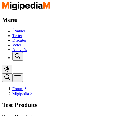
Menu
Évaluer
Tester
Discuter
Voter
Activités
Forum
Migipedia
Test Produits