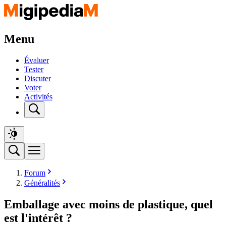
Menu
Évaluer
Tester
Discuter
Voter
Activités
Forum
Généralités
Emballage avec moins de plastique, quel
est l'intérêt ?