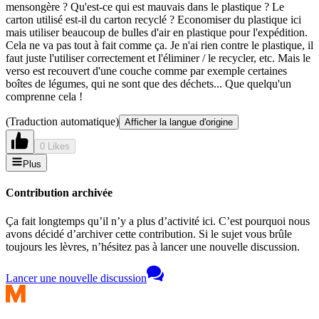
mensongère ? Qu'est-ce qui est mauvais dans le plastique ? Le
carton utilisé est-il du carton recyclé ? Economiser du plastique ici
mais utiliser beaucoup de bulles d'air en plastique pour l'expédition.
Cela ne va pas tout à fait comme ça. Je n'ai rien contre le plastique, il
faut juste l'utiliser correctement et l'éliminer / le recycler, etc. Mais le
verso est recouvert d'une couche comme par exemple certaines
boîtes de légumes, qui ne sont que des déchets... Que quelqu'un
comprenne cela !
(Traduction automatique)
Afficher la langue d'origine
0 Likes
Plus
Contribution archivée
Ça fait longtemps qu’il n’y a plus d’activité ici. C’est pourquoi nous
avons décidé d’archiver cette contribution. Si le sujet vous brûle
toujours les lèvres, n’hésitez pas à lancer une nouvelle discussion.
Lancer une nouvelle discussion