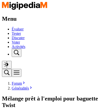
Menu
Évaluer
Tester
Discuter
Voter
Activités
Forum
Généralités
Mélange prêt à l'emploi pour baguette
Twist