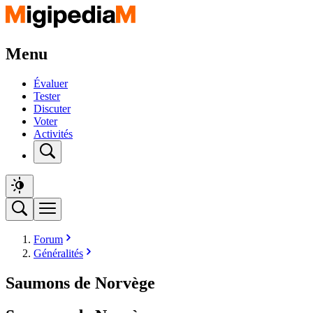
Menu
Évaluer
Tester
Discuter
Voter
Activités
Forum
Généralités
Saumons de Norvège