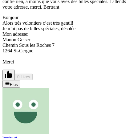
contre rien, à moins que vous avez des billes spéciales. J'attends
votre adresse, merci. Bertrant
Bonjour
Alors très volontiers c’est très gentil!
Je n’ai pas de billes spéciales, désolée
Mon adresse:
Manon Geiser
Chemin Sous les Roches 7
1264 St-Cergue
Merci
0 Likes
Plus
bertrant