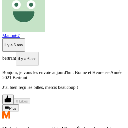
Manon67
il y a 6 ans
bertrant
il y a 6 ans
Bonjour, je vous les envoie aujourd'hui. Bonne et Heureuse Année
2021 Bertrant
J’ai bien reçu les billes, mercis beaucoup !
0 Likes
Plus