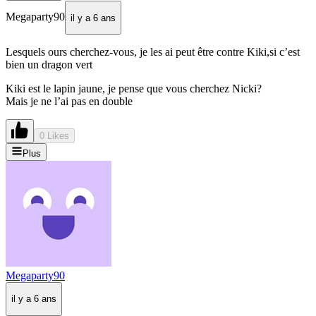
Megaparty90
il y a 6 ans
Lesquels ours cherchez-vous, je les ai peut être contre Kiki,si c’est
bien un dragon vert
Kiki est le lapin jaune, je pense que vous cherchez Nicki?
Mais je ne l’ai pas en double
0 Likes
Plus
Megaparty90
il y a 6 ans