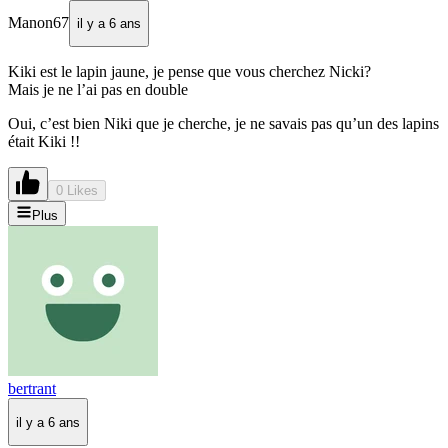
Manon67
il y a 6 ans
Kiki est le lapin jaune, je pense que vous cherchez Nicki?
Mais je ne l’ai pas en double
Oui, c’est bien Niki que je cherche, je ne savais pas qu’un des lapins
était Kiki !!
0 Likes
Plus
bertrant
il y a 6 ans