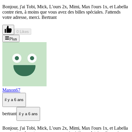
Bonjour, j'ai Tobi, Mick, L'ours 2x, Mimi, Max l'ours 1x, et Labella
contre rien, à moins que vous avez des billes spéciales. J'attends
votre adresse, merci. Bertrant
0 Likes
Plus
Manon67
il y a 6 ans
bertrant
il y a 6 ans
Bonjour, j'ai Tobi, Mick, L'ours 2x, Mimi, Max l'ours 1x, et Labella