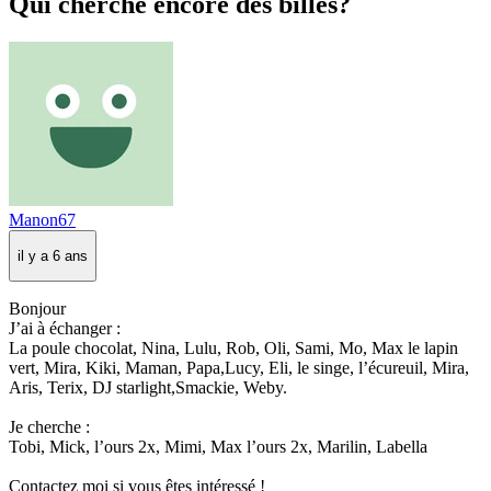
Qui cherche encore des billes?
Manon67
il y a 6 ans
Bonjour
J’ai à échanger :
La poule chocolat, Nina, Lulu, Rob, Oli, Sami, Mo, Max le lapin
vert, Mira, Kiki, Maman, Papa,Lucy, Eli, le singe, l’écureuil, Mira,
Aris, Terix, DJ starlight,Smackie, Weby.
Je cherche :
Tobi, Mick, l’ours 2x, Mimi, Max l’ours 2x, Marilin, Labella
Contactez moi si vous êtes intéressé !