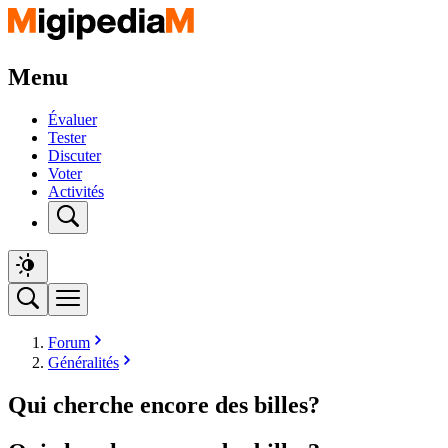
Menu
Évaluer
Tester
Discuter
Voter
Activités
Forum
Généralités
Qui cherche encore des billes?