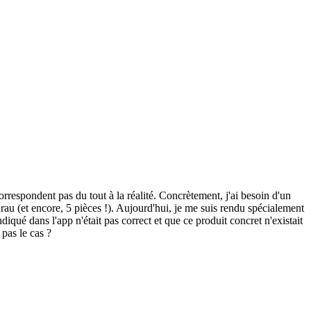
rrespondent pas du tout à la réalité. Concrètement, j'ai besoin d'un
arau (et encore, 5 pièces !). Aujourd'hui, je me suis rendu spécialement
iqué dans l'app n'était pas correct et que ce produit concret n'existait
 pas le cas ?