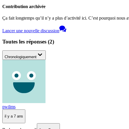
Contribution archivée
Ça fait longtemps qu’il n’y a plus d’activité ici. C’est pourquoi nous a
Lancer une nouvelle discussion
Toutes les réponses
(
2
)
Chronologiquement
pwilms
il y a 7 ans