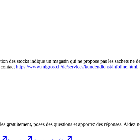
tion des stocks indique un magasin qui ne propose pas les sachets ne devr
e contact
https://www.migros.ch/de/services/kundendienst/infoline.html
.
les gratuitement, posez des questions et apportez des réponses. Aidez-