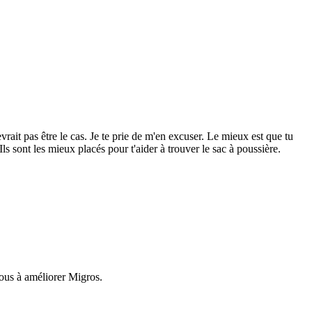
ait pas être le cas. Je te prie de m'en excuser. Le mieux est que tu
 Ils sont les mieux placés pour t'aider à trouver le sac à poussière.
nous à améliorer Migros.