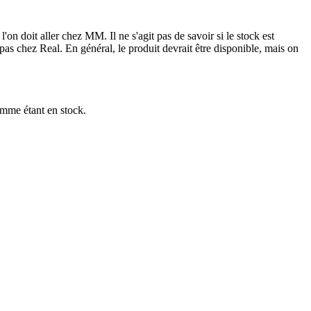
'on doit aller chez MM. Il ne s'agit pas de savoir si le stock est
s pas chez Real. En général, le produit devrait être disponible, mais on
omme étant en stock.