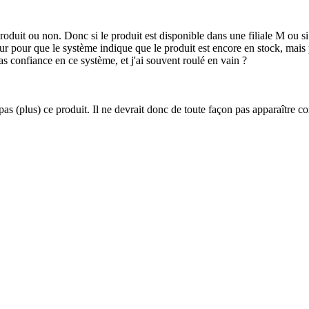
oduit ou non. Donc si le produit est disponible dans une filiale M ou si l
erreur pour que le système indique que le produit est encore en stock, mai
as confiance en ce système, et j'ai souvent roulé en vain ?
as (plus) ce produit. Il ne devrait donc de toute façon pas apparaître c