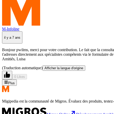
M-Infoline
il y a 7 ans
Bonjour pwilms, merci pour votre contribution. Le fait que la consulta
t'adresses directement aux spécialistes compétents via le formulaire d
Amitiés, Luisa
(Traduction automatique)
Afficher la langue d'origine
0 Likes
Plus
Migipedia est la communauté de Migros. Évaluez des produits, testez-