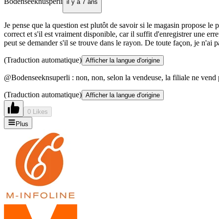
Bodenseeknusperli
il y a 7 ans
Je pense que la question est plutôt de savoir si le magasin propose le pr
correct et s'il est vraiment disponible, car il suffit d'enregistrer une 
peut se demander s'il se trouve dans le rayon. De toute façon, je n'ai p
(Traduction automatique)
Afficher la langue d'origine
@Bodenseeknsuperli : non, non, selon la vendeuse, la filiale ne vend p
(Traduction automatique)
Afficher la langue d'origine
0 Likes
Plus