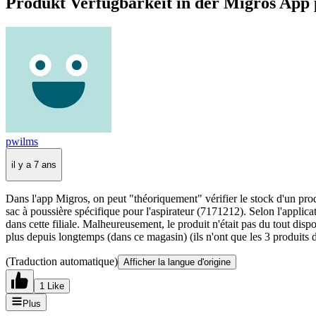
Produkt Verfügbarkeit in der Migros App 
pwilms
il y a 7 ans
Dans l'app Migros, on peut "théoriquement" vérifier le stock d'un prod
sac à poussière spécifique pour l'aspirateur (7171212). Selon l'applica
dans cette filiale. Malheureusement, le produit n'était pas du tout disp
plus depuis longtemps (dans ce magasin) (ils n'ont que les 3 produits dis
(Traduction automatique)
Afficher la langue d'origine
1 Like
Plus