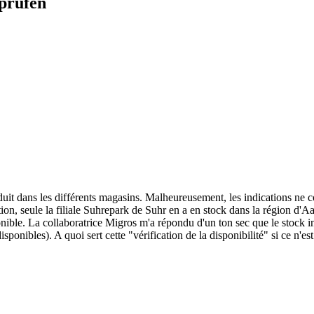
prüfen
uit dans les différents magasins. Malheureusement, les indications ne co
tion, seule la filiale Suhrepark de Suhr en a en stock dans la région d'A
onible. La collaboratrice Migros m'a répondu d'un ton sec que le stock ind
ponibles). A quoi sert cette "vérification de la disponibilité" si ce n'est