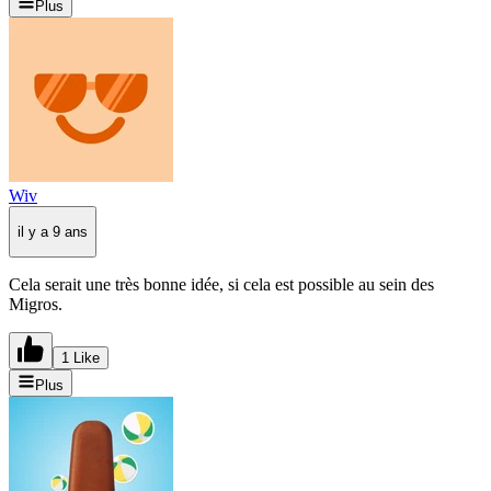
Plus
Wiv
il y a 9 ans
Cela serait une très bonne idée, si cela est possible au sein des
Migros.
1 Like
Plus