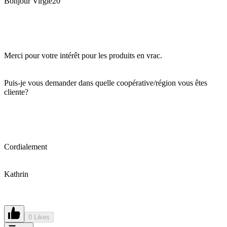
Bonjour Virgie20
Merci pour votre intérêt pour les produits en vrac.
Puis-je vous demander dans quelle coopérative/région vous êtes
cliente?
Cordialement
Kathrin
0 Likes