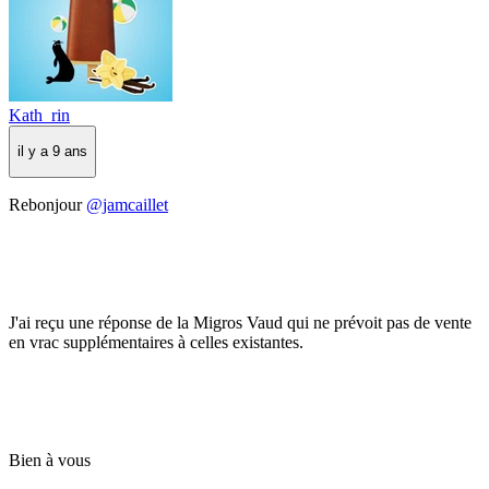
Kath_rin
il y a 9 ans
Rebonjour
@jamcaillet
J'ai reçu une réponse de la Migros Vaud qui ne prévoit pas de vente
en vrac supplémentaires à celles existantes.
Bien à vous