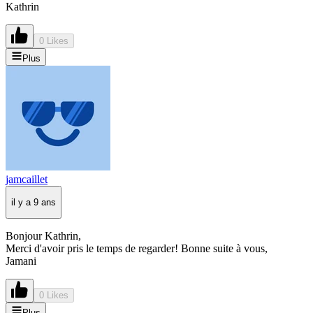
Kathrin
0 Likes
Plus
jamcaillet
il y a 9 ans
Bonjour Kathrin,
Merci d'avoir pris le temps de regarder! Bonne suite à vous,
Jamani
0 Likes
Plus