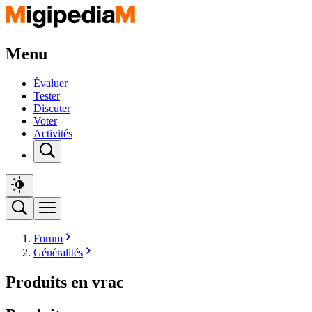
Menu
Évaluer
Tester
Discuter
Voter
Activités
Forum
Généralités
Produits en vrac