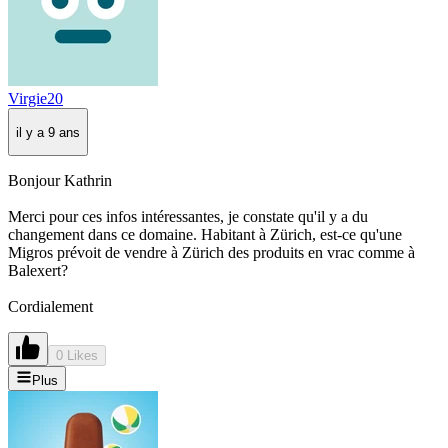
Virgie20
il y a 9 ans
Bonjour Kathrin
Merci pour ces infos intéressantes, je constate qu'il y a du
changement dans ce domaine. Habitant à Zürich, est-ce qu'une
Migros prévoit de vendre à Zürich des produits en vrac comme à
Balexert?
Cordialement
0 Likes
Plus