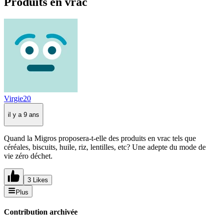
Produits en vrac
Virgie20
il y a 9 ans
Quand la Migros proposera-t-elle des produits en vrac tels que
céréales, biscuits, huile, riz, lentilles, etc? Une adepte du mode de
vie zéro déchet.
3 Likes
Plus
Contribution archivée