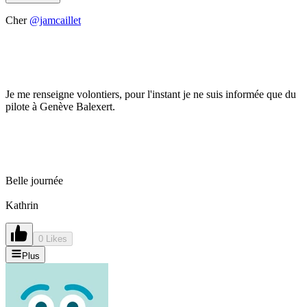
Cher
@jamcaillet
Je me renseigne volontiers, pour l'instant je ne suis informée que du
pilote à Genève Balexert.
Belle journée
Kathrin
0 Likes
Plus