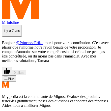
M-Infoline
il y a 7 ans
Bonjour
@PrincesseErika
, merci pour votre contribution. C’est avec
plaisir que j’informe notre rayon beauté de votre proposition. Je
compte néanmoins sur votre compréhension si celle-ci ne peut pas
être concrétisée, ou du moins pas dans l’immédiat. Avec mes
meilleures salutations, Tamara
0 Likes
Plus
Migipedia est la communauté de Migros. Évaluez des produits,
testez-les gratuitement, posez des questions et apportez des réponses.
Aidez-nous à améliorer Migros.