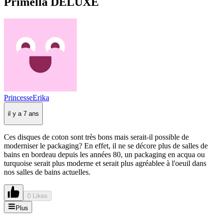
Primella DELUXE
PrincesseErika
il y a 7 ans
Ces disques de coton sont très bons mais serait-il possible de
moderniser le packaging? En effet, il ne se décore plus de salles de
bains en bordeau depuis les années 80, un packaging en acqua ou
turquoise serait plus moderne et serait plus agréablee à l'oeuil dans
nos salles de bains actuelles.
0 Likes
Plus