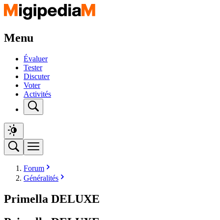
Menu
Évaluer
Tester
Discuter
Voter
Activités
Forum
Généralités
Primella DELUXE