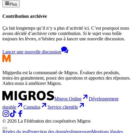
Plus
Contribution archivée
Ça fait longtemps qu’il n’y a plus d’activité ici. C’est pourquoi nous
avons décidé d’archiver cette contribution. Si le sujet vous brûle
toujours les lèvres, n’hésitez pas à lancer une nouvelle discussion.
Lancer une nouvelle discussion
Migipedia est la communauté de Migros. Évaluez des produits,
testez-les gratuitement, posez des questions et apportez des réponses.
Aidez-nous à améliorer Migros.
Migros Online
Développement
durable
Cumulus
Service clientèle
© 2026 La Fédération des coopératives Migros
Règles du jeu
Protection des données
Impressum
Mentions légales