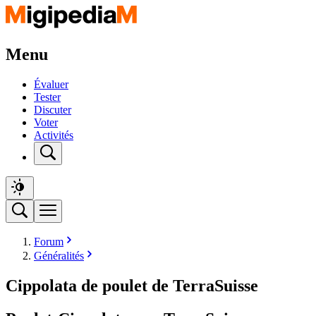
Menu
Évaluer
Tester
Discuter
Voter
Activités
Forum
Généralités
Cippolata de poulet de TerraSuisse