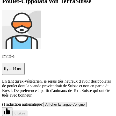
Poulet-Cippolata von TerraSuisse
Invité-e
il y a 14 ans
En tant qu'ex-végétarien, je serais très heureux d'avoir desippolatas
de poulet dont la viande proviendrait de Suisse et non en partie du
Brésil. De préférence à partir d'animaux de TerraSuisse qui ont été
tués avec bonheur.
(Traduction automatique)
Afficher la langue d'origine
0 Likes