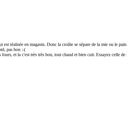
 qui est réalisée en magasin. Donc la croûte se sépare de la mie ou le pa
oid, pas bon :-(
fours, et la c'est très très bon, tout chaud et bien cuit. Essayez celle de