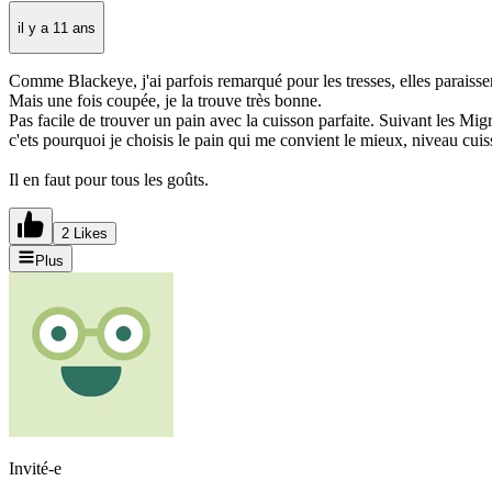
il y a 11 ans
Comme Blackeye, j'ai parfois remarqué pour les tresses, elles paraisse
Mais une fois coupée, je la trouve très bonne.
Pas facile de trouver un pain avec la cuisson parfaite. Suivant les Migr
c'ets pourquoi je choisis le pain qui me convient le mieux, niveau cuis
Il en faut pour tous les goûts.
2 Likes
Plus
Invité-e