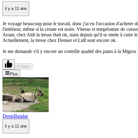
il y a 11 ans
Je voyage beaucoup pour le travail, donc j'ai eu l'occasion d'acheter
l'intérieur, même si la croute est noire. Vitesse et température de cuis
Avant, chez Aldi la tresse était ok, mais depuis qu'il se mette à cuire l
Actuellement, la tresse chez Denner et Lidl sont encore ok.
Je me demande s'il y encore un contrôle qualité des pains à la Migros
0 Likes
Plus
DenisBaudat
il y a 11 ans