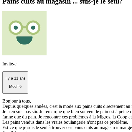
Pains cuits au magasin ... suis-je le seul?
Invité-e
il y a 11 ans
Modifié
Bonjour à tous,
Depuis quelques années, c'est la mode aux pains cuits directement au
Je n'en suis pas sûr. Je remarque que bien souvent le pain est à peine c
farine que du pain. Je rencontre ces problèmes à la Migros, la Coop et 
Les pains vendus dans les vraies boulangerie n'ont pas ce problème.
Est-ce que je suis le seul à trouver ces pains cuits au magasin inmang