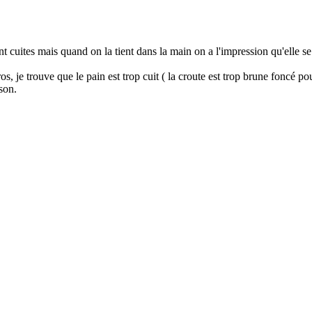
nt cuites mais quand on la tient dans la main on a l'impression qu'elle 
os, je trouve que le pain est trop cuit ( la croute est trop brune foncé po
son.