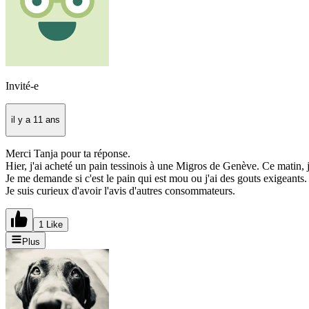
Invité-e
il y a 11 ans
Merci Tanja pour ta réponse.
Hier, j'ai acheté un pain tessinois à une Migros de Genève. Ce matin, je
Je me demande si c'est le pain qui est mou ou j'ai des gouts exigeants.
Je suis curieux d'avoir l'avis d'autres consommateurs.
1 Like
Plus