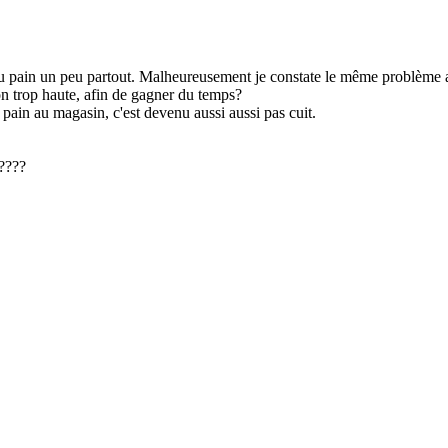
 du pain un peu partout. Malheureusement je constate le même problème a
son trop haute, afin de gagner du temps?
e pain au magasin, c'est devenu aussi aussi pas cuit.
 ????