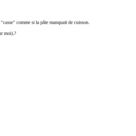
se "casse" comme si la pâte manquait de cuisson.
ur moi).?