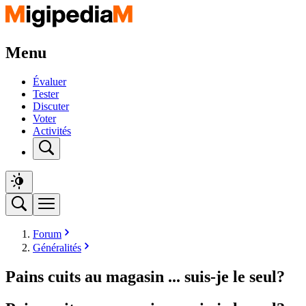
Menu
Évaluer
Tester
Discuter
Voter
Activités
Forum
Généralités
Pains cuits au magasin ... suis-je le seul?