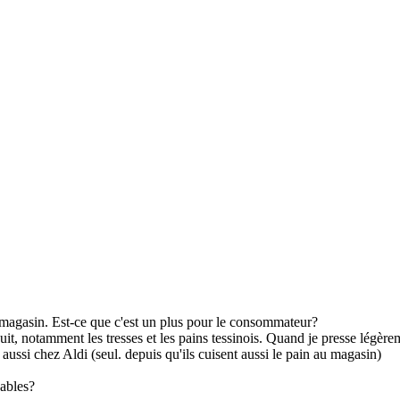
 magasin. Est-ce que c'est un plus pour le consommateur?
uit, notamment les tresses et les pains tessinois. Quand je presse légèrem
aussi chez Aldi (seul. depuis qu'ils cuisent aussi le pain au magasin)
eables?