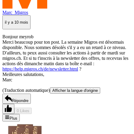
Marc_Migros
il y a 10 mois
Bonjour meyrob
Merci beaucoup pour ton post. La semaine Migros est désormais
disponible. Nous sommes désolés s'il y a eu un retard à ce niveau.
D'ailleurs, tu peux aussi consulter les actions à partir de mardi sur
migros.ch. Et si tu t'inscris à la newsletter des offres, tu recevras les
actions dès dimanche matin dans ta boîte e-mail :
https://help.migros.ch/de/newsletter.html
?
Meilleures salutations,
Marc
(Traduction automatique)
Afficher la langue d'origine
Répondre
0 Likes
Plus