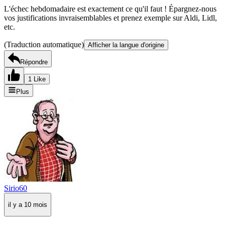
L'échec hebdomadaire est exactement ce qu'il faut ! Épargnez-nous
vos justifications invraisemblables et prenez exemple sur Aldi, Lidl,
etc.
(Traduction automatique)
Afficher la langue d'origine
Répondre
1 Like
Plus
Sirio60
il y a 10 mois