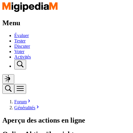
Menu
Évaluer
Tester
Discuter
Voter
Activités
Forum
Généralités
Aperçu des actions en ligne