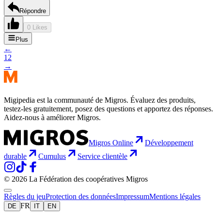
Répondre
0 Likes
Plus
←
1
2
→
Migipedia est la communauté de Migros. Évaluez des produits,
testez-les gratuitement, posez des questions et apportez des réponses.
Aidez-nous à améliorer Migros.
Migros Online
Développement
durable
Cumulus
Service clientèle
© 2026 La Fédération des coopératives Migros
Règles du jeu
Protection des données
Impressum
Mentions légales
FR
DE
IT
EN