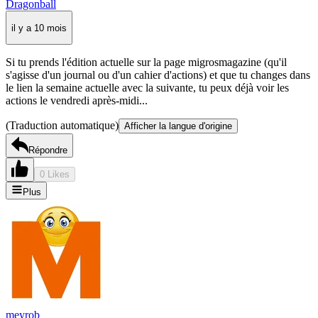
Dragonball
il y a 10 mois
Si tu prends l'édition actuelle sur la page migrosmagazine (qu'il
s'agisse d'un journal ou d'un cahier d'actions) et que tu changes dans
le lien la semaine actuelle avec la suivante, tu peux déjà voir les
actions le vendredi après-midi...
(Traduction automatique)
Afficher la langue d'origine
Répondre
0 Likes
Plus
meyrob