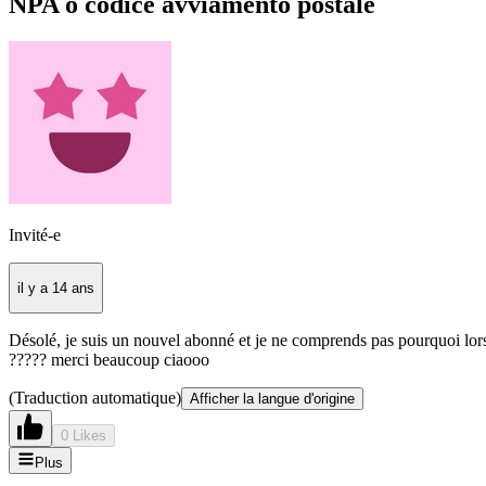
NPA o codice avviamento postale
Invité-e
il y a 14 ans
Désolé, je suis un nouvel abonné et je ne comprends pas pourquoi lorsque
????? merci beaucoup ciaooo
(Traduction automatique)
Afficher la langue d'origine
0 Likes
Plus