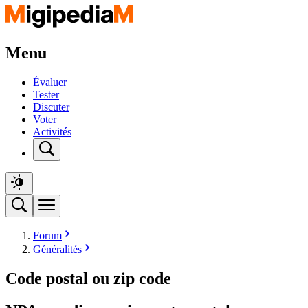
Menu
Évaluer
Tester
Discuter
Voter
Activités
Forum
Généralités
Code postal ou zip code