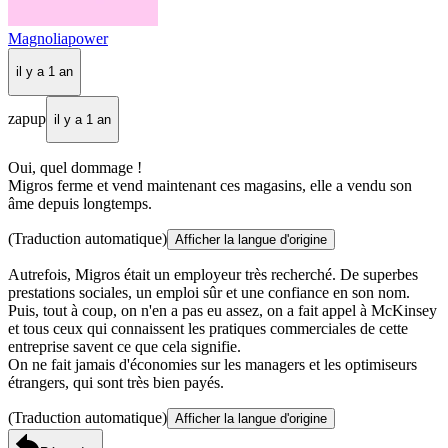
Magnoliapower
il y a 1 an
zapup
il y a 1 an
Oui, quel dommage !
Migros ferme et vend maintenant ces magasins, elle a vendu son
âme depuis longtemps.
(Traduction automatique)
Afficher la langue d'origine
Autrefois, Migros était un employeur très recherché. De superbes
prestations sociales, un emploi sûr et une confiance en son nom.
Puis, tout à coup, on n'en a pas eu assez, on a fait appel à McKinsey
et tous ceux qui connaissent les pratiques commerciales de cette
entreprise savent ce que cela signifie.
On ne fait jamais d'économies sur les managers et les optimiseurs
étrangers, qui sont très bien payés.
(Traduction automatique)
Afficher la langue d'origine