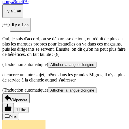
pony49meli79
il y a 1 an
jeep
il y a 1 an
Oui, je suis d'accord, on se débarrasse de tout, on réduit de plus en
plus les marques propres pour lesquelles on va dans ces magasins,
puis les dirigeants se servent. Ensuite, on dit qu'on ne peut plus faire
de bénéfices, on fait faillite : (((
(Traduction automatique)
Afficher la langue d'origine
et encore un autre sujet, même dans les grandes Migros, il n'y a plus
de service à la clientèle auquel s'adresser.
(Traduction automatique)
Afficher la langue d'origine
Répondre
1 Like
Plus