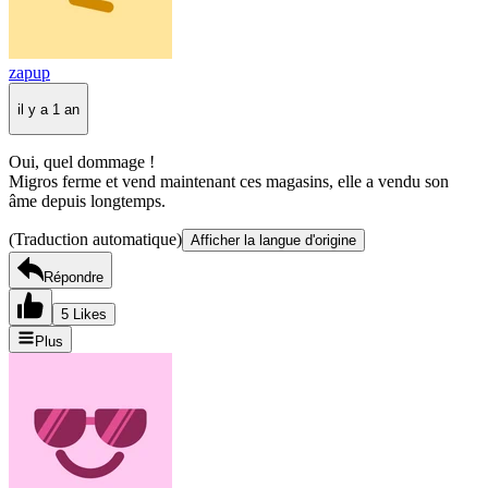
zapup
il y a 1 an
Oui, quel dommage !
Migros ferme et vend maintenant ces magasins, elle a vendu son
âme depuis longtemps.
(Traduction automatique)
Afficher la langue d'origine
Répondre
5 Likes
Plus