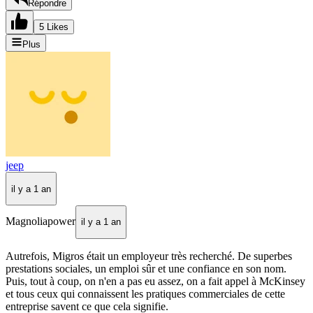
Répondre
5 Likes
Plus
jeep
il y a 1 an
Magnoliapower
il y a 1 an
Autrefois, Migros était un employeur très recherché. De superbes
prestations sociales, un emploi sûr et une confiance en son nom.
Puis, tout à coup, on n'en a pas eu assez, on a fait appel à McKinsey
et tous ceux qui connaissent les pratiques commerciales de cette
entreprise savent ce que cela signifie.