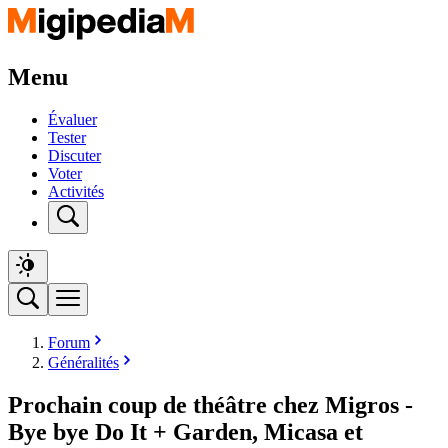
Menu
Évaluer
Tester
Discuter
Voter
Activités
Forum
Généralités
Prochain coup de théâtre chez Migros -
Bye bye Do It + Garden, Micasa et