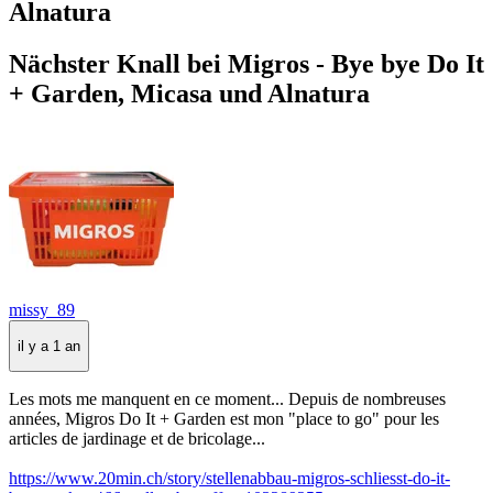
Alnatura
Nächster Knall bei Migros - Bye bye Do It
+ Garden, Micasa und Alnatura
missy_89
il y a 1 an
Les mots me manquent en ce moment... Depuis de nombreuses
années, Migros Do It + Garden est mon "place to go" pour les
articles de jardinage et de bricolage...
https://www.20min.ch/story/stellenabbau-migros-schliesst-do-it-