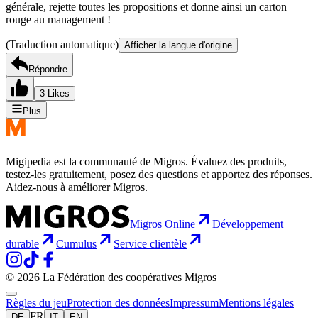
générale, rejette toutes les propositions et donne ainsi un carton
rouge au management !
(Traduction automatique)
Afficher la langue d'origine
Répondre
3 Likes
Plus
Migipedia est la communauté de Migros. Évaluez des produits,
testez-les gratuitement, posez des questions et apportez des réponses.
Aidez-nous à améliorer Migros.
Migros Online
Développement
durable
Cumulus
Service clientèle
© 2026 La Fédération des coopératives Migros
Règles du jeu
Protection des données
Impressum
Mentions légales
FR
DE
IT
EN