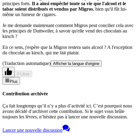
principes forts.
Il a ainsi empêché toute sa vie que l'alcool et le
tabac soient distribués et vendus par Migros
, bien qu'il fût lui-
même un fumeur de cigares.
Je me demande maintenant comment Migros peut concilier cela avec
les principes de Duttweiler, à savoir qu'elle vend des chocolats au
kirsch ?
En ce sens, j'espère que la Migros restera sans alcool ? A l'exception
du chocolat au kirsch, qui me fait plaisir.
(Traduction automatique)
Afficher la langue d'origine
0 Likes
Plus
Contribution archivée
Ça fait longtemps qu’il n’y a plus d’activité ici. C’est pourquoi nous
avons décidé d’archiver cette contribution. Si le sujet vous brûle
toujours les lèvres, n’hésitez pas à lancer une nouvelle discussion.
Lancer une nouvelle discussion