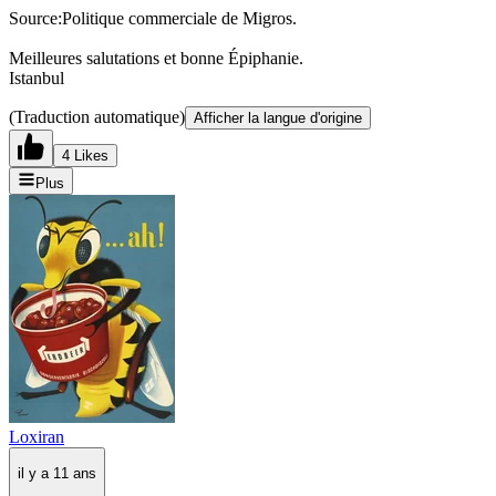
Source:Politique commerciale de Migros.
Meilleures salutations et bonne Épiphanie.
Istanbul
(Traduction automatique)
Afficher la langue d'origine
4 Likes
Plus
Loxiran
il y a 11 ans