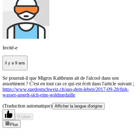
Invité-e
il y a 9 ans
Se pourrait-il que Migros Kaltbrunn ait de l'alcool dans son
assortiment ? C'est en tout cas ce qui est écrit dans l'article suivant
:
https://www.suedostschweiz.ch/aus-dem-leben/2017-09-28/fish-
wasser-angelt-sich-eine-goldmedaille
(Traduction automatique)
Afficher la langue d'origine
0 Likes
Plus