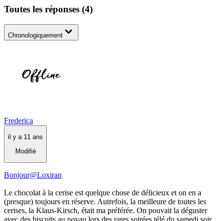
Toutes les réponses
(
4
)
Chronologiquement
Frederica
il y a 11 ans
Modifié
Bonjour@Loxiran
Le chocolat à la cerise est quelque chose de délicieux et on en a
(presque) toujours en réserve. Autrefois, la meilleure de toutes les
cerises, la Klaus-Kirsch, était ma préférée. On pouvait la déguster
avec des biscuits au noyau lors des rares soirées télé du samedi soir