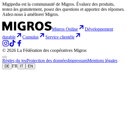
Migipedia est la communauté de Migros. Évaluez des produits,
testez-les gratuitement, posez des questions et apportez des réponses.
Aidez-nous à améliorer Migros.
Migros Online
Développement
durable
Cumulus
Service clientèle
© 2026 La Fédération des coopératives Migros
Règles du jeu
Protection des données
Impressum
Mentions légales
FR
DE
IT
EN