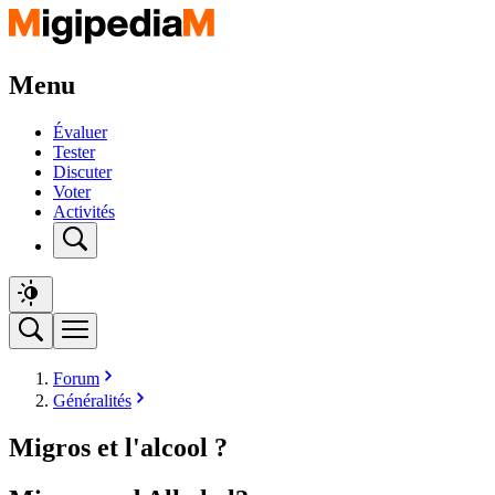
Menu
Évaluer
Tester
Discuter
Voter
Activités
Forum
Généralités
Migros et l'alcool ?