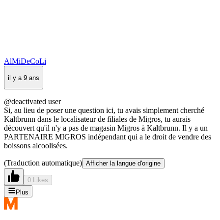
AlMiDeCoLi
il y a 9 ans
@deactivated user
Si, au lieu de poser une question ici, tu avais simplement cherché
Kaltbrunn dans le localisateur de filiales de Migros, tu aurais
découvert qu'il n'y a pas de magasin Migros à Kaltbrunn. Il y a un
PARTENAIRE MIGROS indépendant qui a le droit de vendre des
boissons alcoolisées.
(Traduction automatique)
Afficher la langue d'origine
0 Likes
Plus