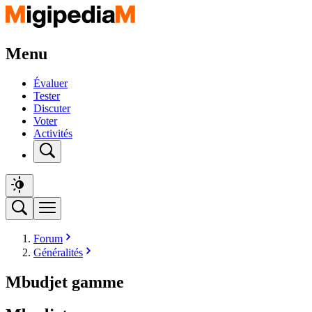
Menu
Évaluer
Tester
Discuter
Voter
Activités
Forum
Généralités
Mbudjet gamme