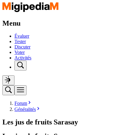
Menu
Évaluer
Tester
Discuter
Voter
Activités
Forum
Généralités
Les jus de fruits Sarasay