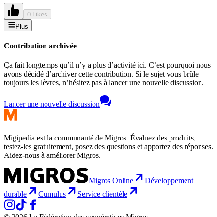
0 Likes
Plus
Contribution archivée
Ça fait longtemps qu’il n’y a plus d’activité ici. C’est pourquoi nous
avons décidé d’archiver cette contribution. Si le sujet vous brûle
toujours les lèvres, n’hésitez pas à lancer une nouvelle discussion.
Lancer une nouvelle discussion
Migipedia est la communauté de Migros. Évaluez des produits,
testez-les gratuitement, posez des questions et apportez des réponses.
Aidez-nous à améliorer Migros.
Migros Online
Développement
durable
Cumulus
Service clientèle
© 2026 La Fédération des coopératives Migros