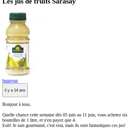
Les jus de fruits Sarasay
brunyon
il y a 14 ans
Bonjour à tous,
Quelle chance cette semaine dès 05 juin au 11 juin, vous achetez six
bouteilles de 1 litre, et n'en payez que 4.
Euh! Je suis gourmand, c'est vrai, mais ils sont fantastiques ces jus!