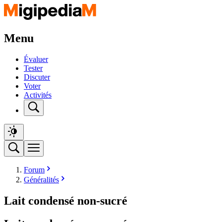
Menu
Évaluer
Tester
Discuter
Voter
Activités
Forum
Généralités
Lait condensé non-sucré