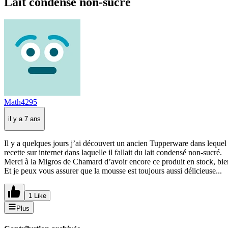
Lait condensé non-sucré
Math4295
il y a 7 ans
Il y a quelques jours j’ai découvert un ancien Tupperware dans lequel ma
recette sur internet dans laquelle il fallait du lait condensé non-sucré.
Merci à la Migros de Chamard d’avoir encore ce produit en stock, bien
Et je peux vous assurer que la mousse est toujours aussi délicieuse...
1 Like
Plus