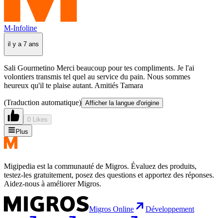
M-Infoline
il y a 7 ans
Sali Gourmetino Merci beaucoup pour tes compliments. Je l'ai
volontiers transmis tel quel au service du pain. Nous sommes
heureux qu'il te plaise autant. Amitiés Tamara
(Traduction automatique)
Afficher la langue d'origine
0 Likes
Plus
Migipedia est la communauté de Migros. Évaluez des produits,
testez-les gratuitement, posez des questions et apportez des réponses.
Aidez-nous à améliorer Migros.
Migros Online
Développement