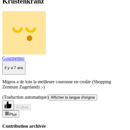
Krustenkranz
Gourmetino
il y a 7 ans
Migros a de loin la meilleure couronne en croûte (Shopping
Zentrum Zugerland) :-)
(Traduction automatique)
Afficher la langue d'origine
0 Likes
Plus
Contribution archivée