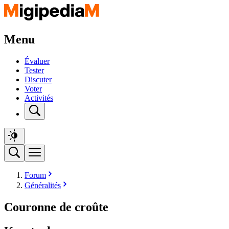
Menu
Évaluer
Tester
Discuter
Voter
Activités
Forum
Généralités
Couronne de croûte