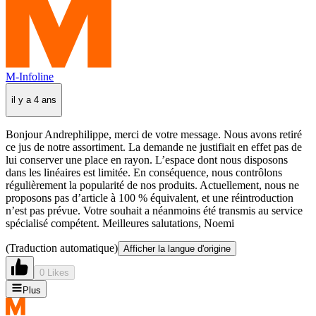
M-Infoline
il y a 4 ans
Bonjour Andrephilippe, merci de votre message. Nous avons retiré
ce jus de notre assortiment. La demande ne justifiait en effet pas de
lui conserver une place en rayon. L’espace dont nous disposons
dans les linéaires est limitée. En conséquence, nous contrôlons
régulièrement la popularité de nos produits. Actuellement, nous ne
proposons pas d’article à 100 % équivalent, et une réintroduction
n’est pas prévue. Votre souhait a néanmoins été transmis au service
spécialisé compétent. Meilleures salutations, Noemi
(Traduction automatique)
Afficher la langue d'origine
0 Likes
Plus