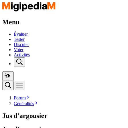
Menu
Évaluer
Tester
Discuter
Voter
Activités
Forum
Généralités
Jus d'argousier