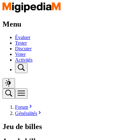
Menu
Évaluer
Tester
Discuter
Voter
Activités
Forum
Généralités
Jeu de billes